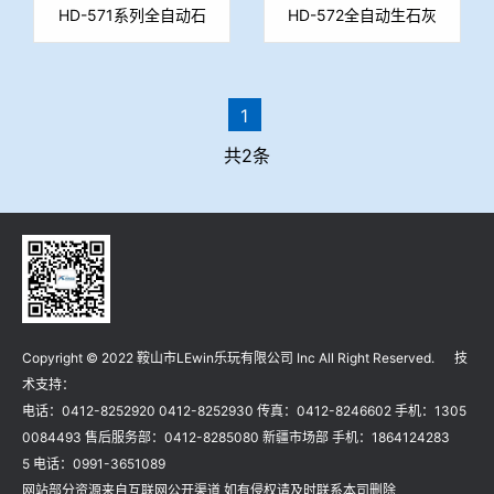
HD-571系列全自动石
HD-572全自动生石灰
灰活性度测定仪
活性测定仪
1
共2条
Copyright © 2022 鞍山市LEwin乐玩有限公司 Inc All Right Reserved. 技
术支持：
电话：0412-8252920 0412-8252930 传真：0412-8246602 手机：1305
0084493 售后服务部：0412-8285080 新疆市场部 手机：1864124283
5 电话：0991-3651089
网站部分资源来自互联网公开渠道 如有侵权请及时联系本司删除