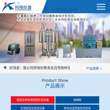
首页
产品展示
＞
公司简介
焦炭高温性能检测系统
新闻中心
焦化行业检测及优化配煤设备
好消息：我公司研发的焦炭反应性制样系统，全部制样过程机械化
产品搜索 >
企业业绩
球团矿/烧结矿/块矿高温冶金性能检测系统
Product Show
技术交流
产品展示
烧结/球团优化配矿研究设备
视频观赏
直接还原铁用球团检测设备
铁精粉
高炉配吹煤检测设备
标准下载
生球检验及焙烧设备
焦炭高温性能检测系统