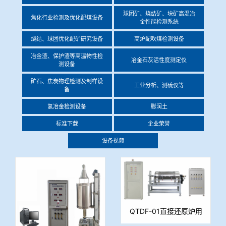
冶金渣、保护渣等高温物性检测设备
球团矿、烧结矿、块矿高温冶
焦化行业检测及优化配煤设备
企业荣誉
金性能检测系统
烧结、球团优化配矿研究设备
高炉配吹煤检测设备
冶金石灰活性度测定仪
联系LEwin乐玩
冶金渣、保护渣等高温物性检
冶金石灰活性度测定仪
测设备
矿石、焦炭物理检测及制样设备
矿石、焦炭物理检测及制样设
工业分析、测硫仪等
备
工业分析、测硫仪等
氢冶金检测设备
膨润土
标准下载
企业荣誉
设备视频
QTDF-01直接还原炉用
铁矿石低温动态还原粉