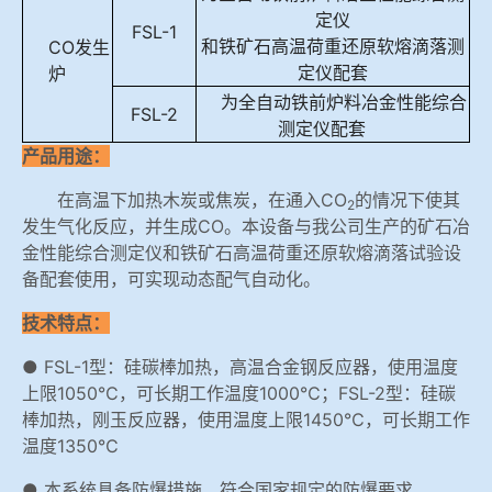
定仪
FSL-1
和铁矿石高温荷重还原软熔滴落测
CO发生
定仪配套
炉
为全自动铁前炉料冶金性能综合
FSL-2
测定仪配套
产品用途：
在高温下加热木炭或焦炭，在通入CO
的情况下使其
2
发生气化反应，并生成CO。本设备与我公司生产的矿石冶
金性能综合测定仪和铁矿石高温荷重还原软熔滴落试验设
备配套使用，可实现动态配气自动化。
技术特点：
● FSL-1型：硅碳棒加热，高温合金钢反应器，使用温度
上限1050℃，可长期工作温度1000℃；FSL-2型：硅碳
棒加热，刚玉反应器，使用温度上限1450℃，可长期工作
温度1350℃
● 本系统具备防爆措施，符合国家规定的防爆要求。