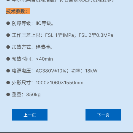
技术参数：
● 防爆等级：ⅡC等级。
● 工作压差上限：FSL-1型1MPa；FSL-2型0.3MPa
● 加热方式：硅碳棒。
● 预热时间：<40min
● 电源电压：AC380V±10%；功率：18kW
● 外形尺寸：1000×1060×1550mm
● 重量：350kg
上一页
下一页