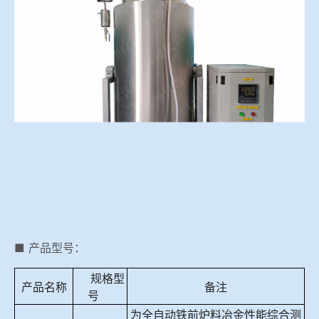
冶金渣、保护渣等高温物性检测设备
企业荣誉
冶金石灰活性度测定仪
联系LEwin乐玩
矿石、焦炭物理检测及制样设备
工业分析、测硫仪等
■ 产品型号：
规格型
产品名称
备注
号
为全自动铁前炉料冶金性能综合测