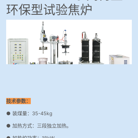
环保型试验焦炉
技术参数：
● 装煤量：35-45kg
● 加热方式：三段独立加热。
● 加热炉功率：18kW