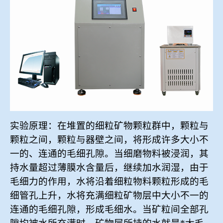
冶金渣、保护渣等高温物性检测设备
企业荣誉
冶金石灰活性度测定仪
联系LEwin乐玩
矿石、焦炭物理检测及制样设备
工业分析、测硫仪等
实验原理：在堆置的细粒矿物颗粒群中，颗粒与
颗粒之间，颗粒与器壁之间，将形成许多大小不
一的、连通的毛细孔隙。当细磨物料被浸润，其
持水量超过薄膜水含量后，继续加水润湿，由于
毛细力的作用，水将沿着细粒物料颗粒形成的毛
细管孔上升，水将充满细粒矿物层中大小不一的
连通的毛细孔隙，形成毛细水。当矿粒间全部孔